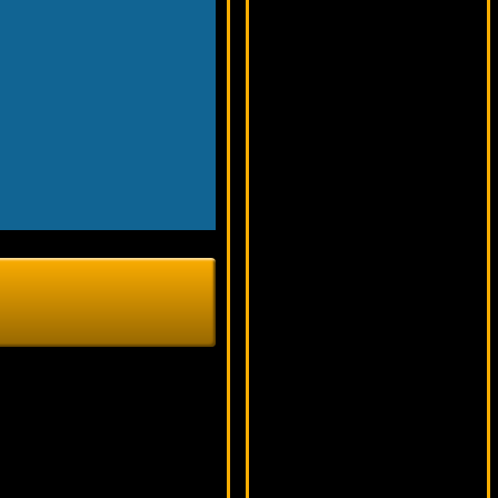
5746 ₽
Root77***
Odysseus
14741 ₽
sgvwood***
Mega Joker
11916 ₽
Deni***