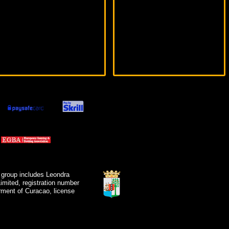
 group includes Leondra
mited, registration number
ment of Curacao, license