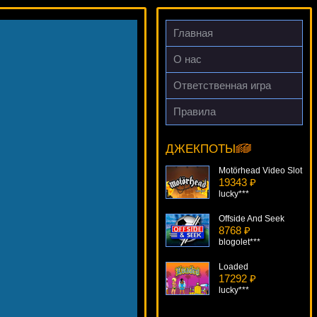
Главная
О нас
Ответственная игра
Правила
Great Blue
5119 ₽
verkhovod***
ДЖЕКПОТЫ
Motörhead Video Slot
19343 ₽
lucky***
Offside And Seek
8768 ₽
blogolet***
Loaded
17292 ₽
lucky***
Big Top