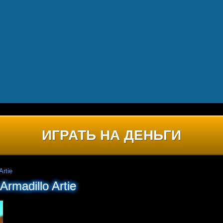
ИГРАТЬ НА ДЕНЬГИ
Artie
rmadillo Artie