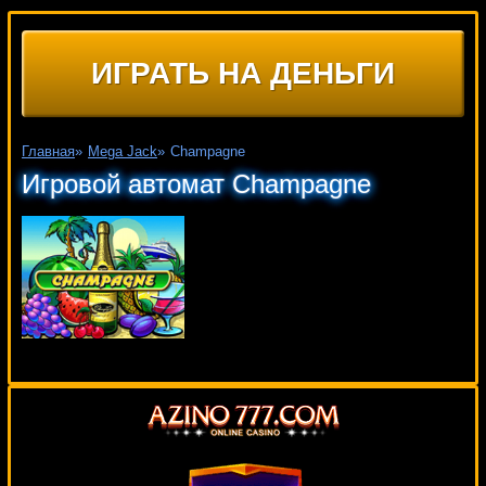
ИГРАТЬ НА ДЕНЬГИ
Главная
»
Mega Jack
»
Champagne
Игровой автомат Champagne