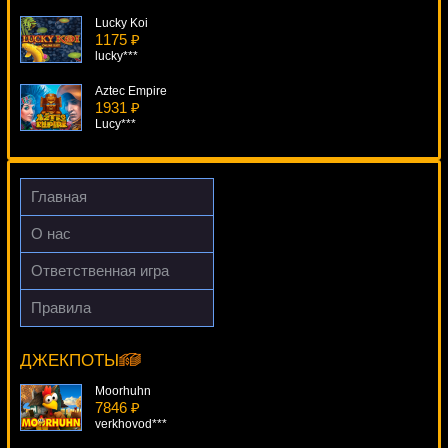
Lucky Koi
1175 ₽
lucky***
Aztec Empire
1931 ₽
Lucy***
The Forgotten Land Of Lemuria
3231 ₽
drink***
Главная
TXS Holdem Pro Series
О нас
1450 ₽
tank***
Ответственная игра
Pirate
Правила
3315 ₽
Diamond Jackpot
Serg***
8040 ₽
Deni***
ДЖЕКПОТЫ
Moorhuhn
7846 ₽
verkhovod***