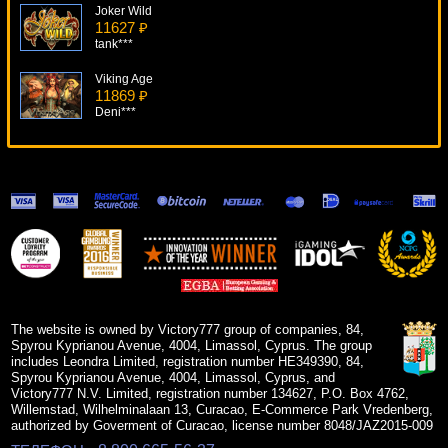
Joker Wild
11627 ₽
tank***
Viking Age
11869 ₽
Deni***
Red Lady
8089 ₽
Serg***
Totem Island
17692 ₽
tank***
Juice'n'Fruits
14008 ₽
Serg***
The website is owned by Victory777 group of companies, 84,
Spyrou Kyprianou Avenue, 4004, Limassol, Cyprus. The group
includes Leondra Limited, registration number HE349390, 84,
Spyrou Kyprianou Avenue, 4004, Limassol, Cyprus, and
Victory777 N.V. Limited, registration number 134627, P.O. Box 4762,
Willemstad, Wilhelminalaan 13, Curacao, E-Commerce Park Vredenberg,
authorized by Goverment of Curacao, license number 8048/JAZ2015-009