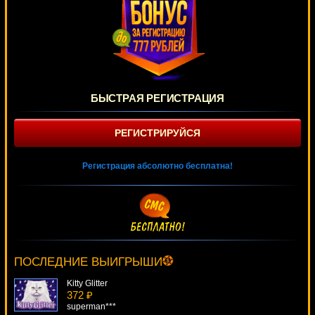
БЫСТРАЯ РЕГИСТРАЦИЯ
РЕГИСТРИРУЙСЯ
Регистрация абсолютно бесплатна!
Hitman
2857 ₽
Lucy***
ПОСЛЕДНИЕ ВЫИГРЫШИ
Kitty Glitter
372 ₽
superman***