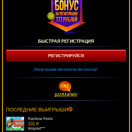
БЫСТРАЯ РЕГИСТРАЦИЯ
РЕГИСТРИРУЙСЯ
Регистрация абсолютно бесплатна!
Cash Balloons
2429 ₽
blogolet***
ПОСЛЕДНИЕ ВЫИГРЫШИ
Rainbow Reels
331 ₽
blogolet***