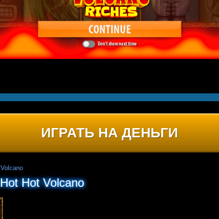
ИГРАТЬ НА ДЕНЬГИ
 Volcano
Hot Hot Volcano