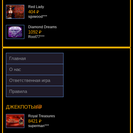
Red Lady
404 ₽
sgvwood***
Diamond Dreams
1092 ₽
Root77***
Lucky Panda
1498 ₽
loto***
Главная
Disco Spins
О нас
4630 ₽
tank***
Ответственная игра
Rock Climber
Правила
1322 ₽
Roulette Advanced
loto***
16345 ₽
tank***
ДЖЕКПОТЫ
Royal Treasures
8421 ₽
superman***