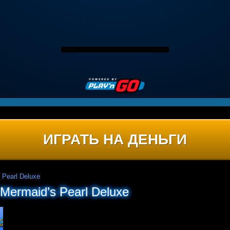
ИГРАТЬ НА ДЕНЬГИ
 Pearl Deluxe
Mermaid’s Pearl Deluxe