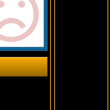
16598 ₽
turen***
Grand Slam
5621 ₽
aleg***
Blood Suckers II
10059 ₽
mgarkunov***