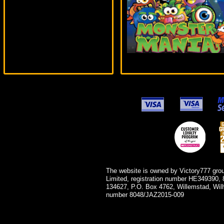
alex***
The website is owned by Victory777 gro
Limited, registration number HE349390, 
134627, P.O. Box 4762, Willemstad, Wil
number 8048/JAZ2015-009