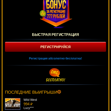
БЫСТРАЯ РЕГИСТРАЦИЯ
РЕГИСТРИРУЙСЯ
Регистрация абсолютно бесплатна!
Sea Sirens
4748 ₽
Root77***
ПОСЛЕДНИЕ ВЫИГРЫШИ
Wild West
994 ₽
Lucy***