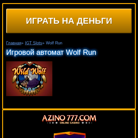
ИГРАТЬ НА ДЕНЬГИ
Главная
»
IGT Slots
»
Wolf Run
Игровой автомат Wolf Run