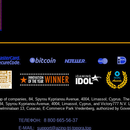
up of companies, 84, Spyrou Kyprianou Avenue, 4004, Limassol, Cyprus. The
84, Spyrou Kyprianou Avenue, 4004, Limassol, Cyprus, and Victory777 N.V. Li
helminalaan 13, Curacao, E-Commerce Park Vredenberg, authorized by Gover
ТЕЛЕФОН:
8 800 665-56-37
E-MAIL:
support@azino-tri-topora.top