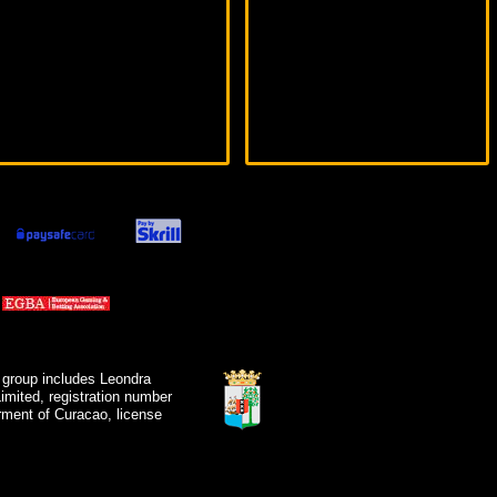
 group includes Leondra
mited, registration number
ment of Curacao, license