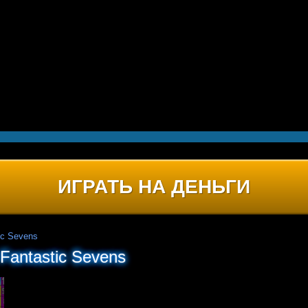
ИГРАТЬ НА ДЕНЬГИ
ic Sevens
Fantastic Sevens