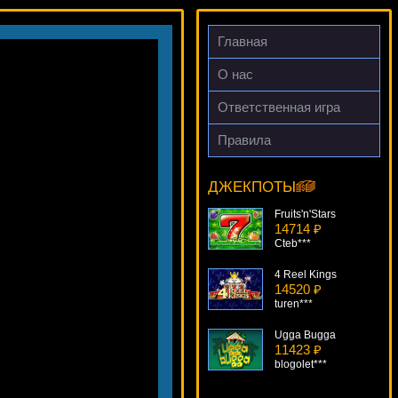
Главная
О нас
Ответственная игра
Правила
Alice In Wonderland
7018 ₽
Panamer***
ДЖЕКПОТЫ
Fruits'n'Stars
14714 ₽
Cteb***
4 Reel Kings
14520 ₽
turen***
Ugga Bugga
11423 ₽
blogolet***
Munchkins