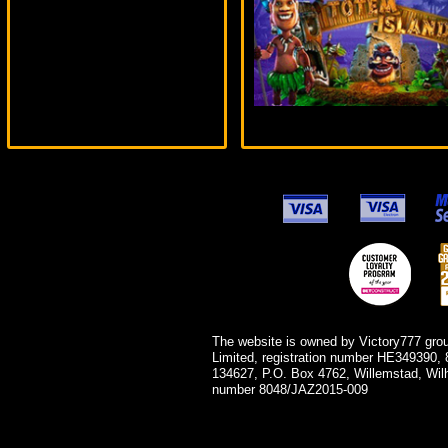
The website is owned by Victory777 gro
Limited, registration number HE349390, 
134627, P.O. Box 4762, Willemstad, Wil
number 8048/JAZ2015-009